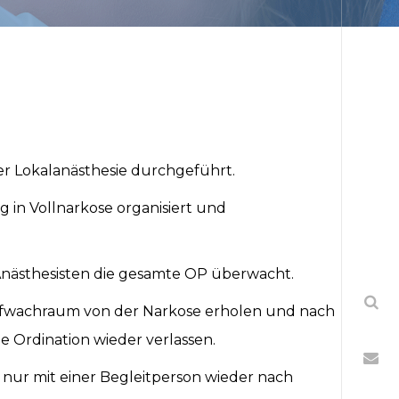
ler Lokalanästhesie durchgeführt.
in Vollnarkose organisiert und
Anästhesisten die gesamte OP überwacht.
Aufwachraum von der Narkose erholen und nach
 Ordination wieder verlassen.
e nur mit einer Begleitperson wieder nach