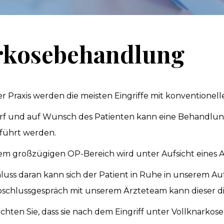
rkose­behandlung
er Praxis werden die meisten Eingriffe mit konventionel
rf und auf Wunsch des Patienten kann eine Behandlung 
führt werden.
em großzügigen OP-Bereich wird unter Aufsicht eines 
luss daran kann sich der Patient in Ruhe in unserem 
schlussgespräch mit unserem Ärzteteam kann dieser die
achten Sie, dass sie nach dem Eingriff unter Vollknarkos