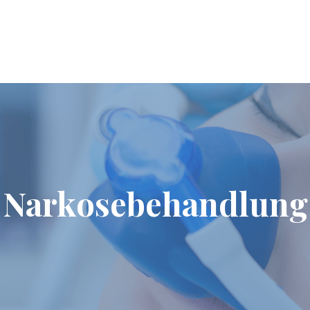
Narkose­behandlung