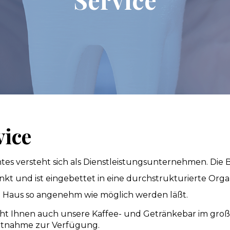
vice
es versteht sich als Dienstleistungsunternehmen. Die
kt und ist eingebettet in eine durchstrukturierte Organi
Haus so angenehm wie möglich werden läßt.
ht Ihnen auch unsere Kaffee- und Getränkebar im groß
ntnahme zur Verfügung.