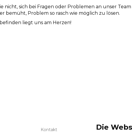
ie nicht, sich bei Fragen oder Problemen an unser Tea
er bemüht, Problem so rasch wie möglich zu lösen.
befinden liegt uns am Herzen!
Praxis­ausstatt
Die Webs
Kontakt